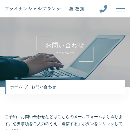
ホーム
ファイナンシャルプランナー
渡邊篤について
お問い合わせ
キャンペーン
CONTACT
ご相談内容
お客様の声
ご利用の流れ
ホーム
お問い合わせ
よくあるご質問
お知らせ
コンテンツ
ご予約、お問い合わせなどはこちらのメールフォームより承りま
プライバシーポリシー
す。
必要事項をご入力のうえ「送信する」ボタンをクリックして